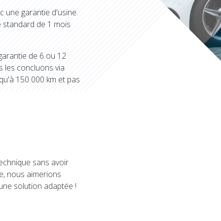
c une garantie d'usine.
ie standard de 1 mois
garantie de 6 ou 12
 les concluons via
usqu'à 150 000 km et pas
echnique sans avoir
re, nous aimerions
une solution adaptée !