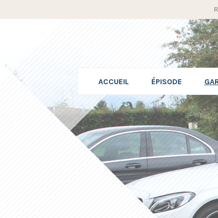
R
ACCUEIL
ÉPISODE
GA