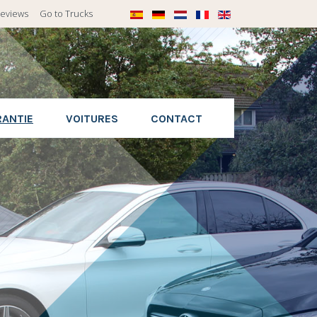
eviews
Go to Trucks
RANTIE
VOITURES
CONTACT