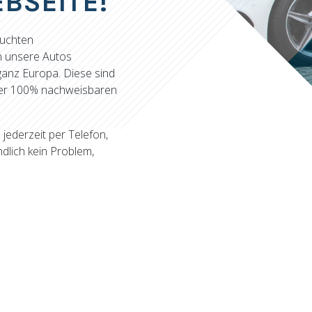
BSEITE!
auchten
n unsere Autos
ganz Europa. Diese sind
iner 100% nachweisbaren
 jederzeit per Telefon,
ndlich kein Problem,