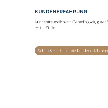
KUNDENERFAHRUNG
Kundenfreundlichkeit, Geradlinigkeit, gute
erster Stelle.
Sehen Sie sich hier die Kundenerfahrung