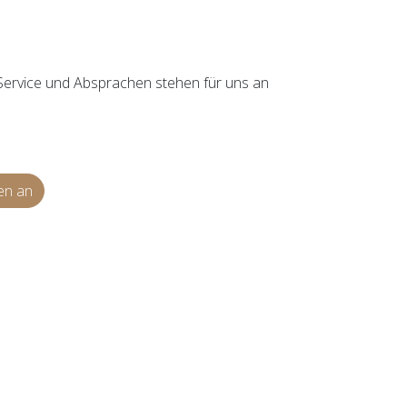
r Service und Absprachen stehen für uns an
en an