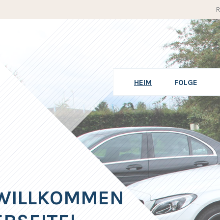
R
HEIM
FOLGE
 WILLKOMMEN