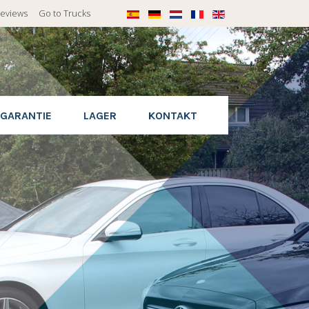
eviews
Go to Trucks
GARANTIE
LAGER
KONTAKT