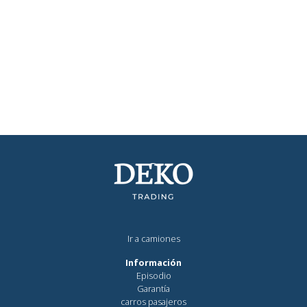
Ir a camiones
Información
Episodio
Garantía
carros pasajeros