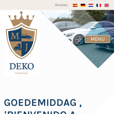
Reviews
MENU
GOEDEMIDDAG
,